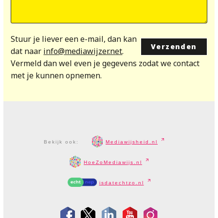
Stuur je liever een e-mail, dan kan
dat naar
info@mediawijzer.net
.
Vermeld dan wel even je gegevens zodat we contact
met je kunnen opnemen.
Bekijk ook:
Mediawijsheid.nl
HoeZoMediawijs.nl
isdatechtzo.nl