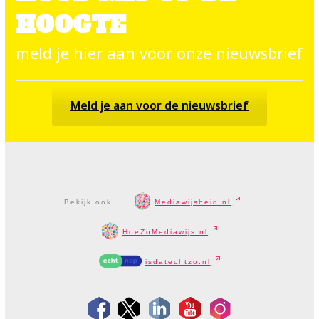
HOOGTE
meld je hier aan voor onze nieuwsbrief
Meld je aan voor de nieuwsbrief
Bekijk ook:
Mediawijsheid.nl
HoeZoMediawijs.nl
isdatechtzo.nl