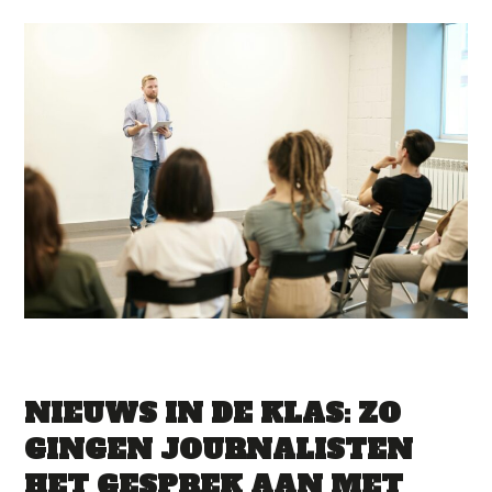
NIEUWS IN DE KLAS: ZO
GINGEN JOURNALISTEN
HET GESPREK AAN MET