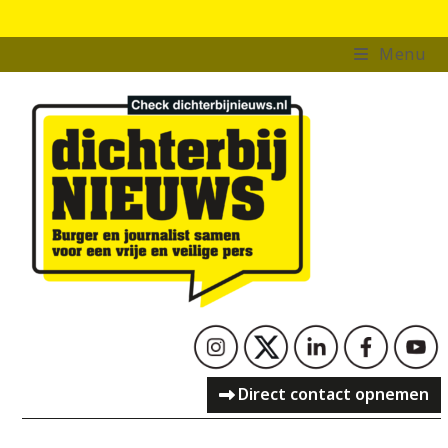
Skip
to
Menu
content
Direct contact opnemen